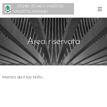
STUDIO TECNICO VANZETTA
VANZETTA MASSIMO
Area riservata
Inserisci qui il tuo testo...