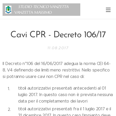
STUDIO TECNICO VANZETTA
VANZETTA MASSIMO
Cavi CPR - Decreto 106/17
11.08.2017
Il Decreto n°106 del 16/06/2017 adegua la norma CEI 64-
8, V4 definendo dei limiti meno restrittivi. Nello specifico
si potranno usare cavi non CPR nel caso di:
titoli autorizzativi presentati antecedenti al 01
luglio 2017. In questo caso non è prevista nessuna
data per il completamento dei lavori
titoli autorizzativi presentati fra il 1 luglio 2017 e il
31 dicembre 2017. In questo caso l'impianto deve