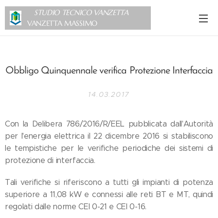
STUDIO TECNICO VANZETTA
VANZETTA MASSIMO
Obbligo Quinquennale
verifica
Protezione Interfaccia
14.03.2017
Con la Delibera 786/2016/R/EEL pubblicata dall'Autorità
per l'energia elettrica il 22 dicembre 2016 si stabiliscono
le tempistiche per le verifiche periodiche dei sistemi di
protezione di interfaccia.
Tali verifiche si riferiscono a tutti gli impianti di potenza
superiore a 11,08 kW e connessi alle reti BT e MT, quindi
regolati dalle norme CEI 0-21 e CEI 0-16.