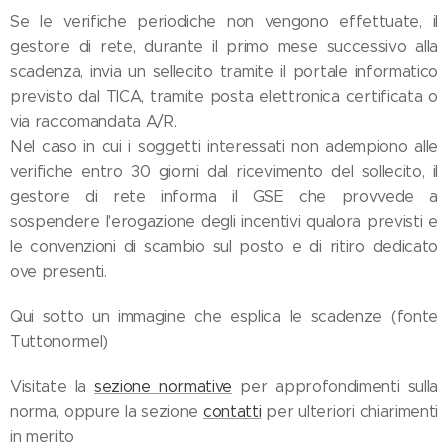
Se le verifiche periodiche non vengono effettuate, il
gestore di rete, durante il primo mese successivo alla
scadenza, invia un sellecito tramite il portale informatico
previsto dal TICA, tramite posta elettronica certificata o
via raccomandata A/R.
Nel caso in cui i soggetti interessati non adempiono alle
verifiche entro 30 giorni dal ricevimento del sollecito, il
gestore di rete informa il GSE che provvede a
sospendere l'erogazione degli incentivi qualora previsti e
le convenzioni di scambio sul posto e di ritiro dedicato
ove presenti.
Qui sotto un immagine che esplica le scadenze (fonte
Tuttonormel)
Visitate la
sezione normative
per approfondimenti sulla
norma, oppure la sezione
contatti
per ulteriori chiarimenti
in merito