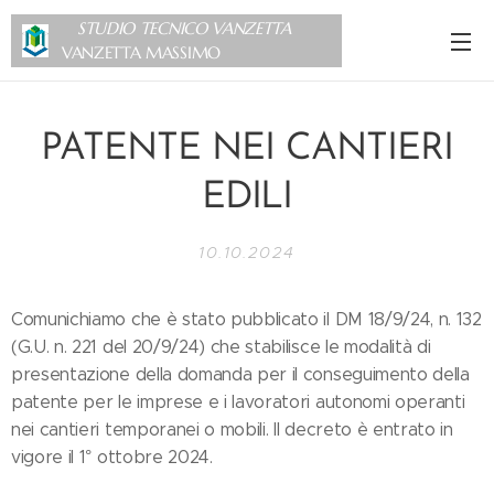
STUDIO TECNICO VANZETTA
VANZETTA MASSIMO
PATENTE NEI CANTIERI
EDILI
10.10.2024
Comunichiamo che è stato pubblicato il DM 18/9/24, n. 132
(G.U. n. 221 del 20/9/24) che stabilisce le modalità di
presentazione della domanda per il conseguimento della
patente per le imprese e i lavoratori autonomi operanti
nei cantieri temporanei o mobili. Il decreto è entrato in
vigore il 1° ottobre 2024.