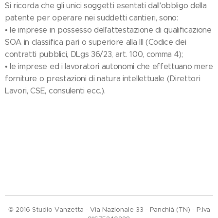
Si ricorda che gli unici soggetti esentati dall'obbligo della
patente per operare nei suddetti cantieri, sono:
• le imprese in possesso dell'attestazione di qualificazione
SOA in classifica pari o superiore alla III (Codice dei
contratti pubblici, DLgs 36/23, art. 100, comma 4);
• le imprese ed i lavoratori autonomi che effettuano mere
forniture o prestazioni di natura intellettuale (Direttori
Lavori, CSE, consulenti ecc.).
© 2016 Studio Vanzetta - Via Nazionale 33 - Panchià (TN) - P.Iva