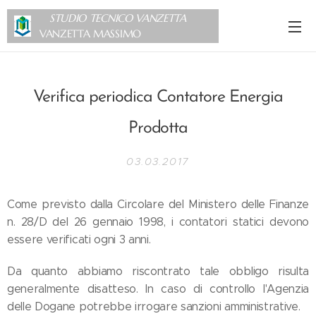
STUDIO TECNICO VANZETTA
VANZETTA MASSIMO
Verifica periodica Contatore Energia
Prodotta
03.03.2017
Come previsto dalla Circolare del Ministero delle Finanze
n. 28/D del 26 gennaio 1998, i contatori statici devono
essere verificati ogni 3 anni.
Da quanto abbiamo riscontrato tale obbligo risulta
generalmente disatteso. In caso di controllo l'Agenzia
delle Dogane potrebbe irrogare sanzioni amministrative.