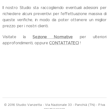
Il nostro Studio sta raccogliendo eventuali adesioni per
richiedere alcuni preventivi per l'effettuazione massiva di
queste verifiche, in modo da poter ottenere un miglior
prezzo per i nostri clienti.
Visitate la
Sezione Normative
per ulteriori
approfondimenti, oppure
CONTATTATECI
!
© 2016 Studio Vanzetta - Via Nazionale 33 - Panchià (TN) - P.Iva