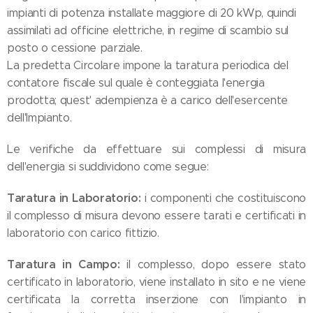
impianti di potenza installate maggiore di 20 kWp, quindi
assimilati ad officine elettriche, in regime di scambio sul
posto o cessione parziale.
La predetta Circolare impone la taratura periodica del
contatore fiscale sul quale è conteggiata l'energia
prodotta; quest' adempienza è a carico dell'esercente
dell'Impianto.
Le verifiche da effettuare sui complessi di misura
dell'energia si suddividono come segue:
Taratura in Laboratorio:
i componenti che costituiscono
il complesso di misura devono essere tarati e certificati in
laboratorio con carico fittizio.
Taratura in Campo:
il complesso, dopo essere stato
certificato in laboratorio, viene installato in sito e ne viene
certificata la corretta inserzione con l'impianto in