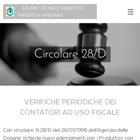
STUDIO TECNICO VANZETTA
VANZETTA MASSIMO
Circolare 28/D
VERIFICHE PERIODICHE DEI
CONTATORI AD USO FISCALE
Con circolare N.28/D del 26/01/1998 dell'Agenzia delle
Dogane richiede nuovi adempimenti per i Produttori con