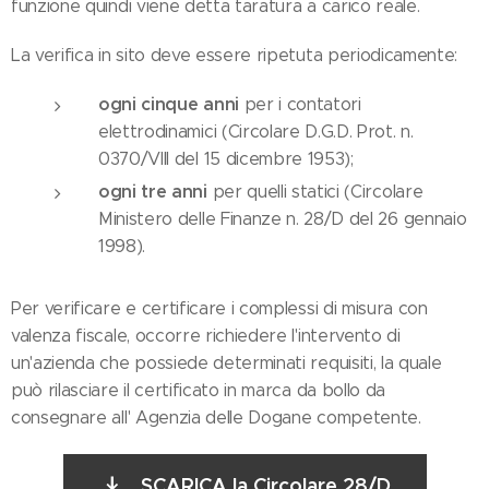
funzione quindi viene detta taratura a carico reale.
La verifica in sito deve essere ripetuta periodicamente:
ogni cinque anni
per i contatori
elettrodinamici (Circolare D.G.D. Prot. n.
0370/VIII del 15 dicembre 1953);
ogni tre anni
per quelli statici (Circolare
Ministero delle Finanze n. 28/D del 26 gennaio
1998).
Per verificare e certificare i complessi di misura con
valenza fiscale, occorre richiedere l'intervento di
un'azienda che possiede determinati requisiti, la quale
può rilasciare il certificato in marca da bollo da
consegnare all' Agenzia delle Dogane competente.
SCARICA la Circolare 28/D